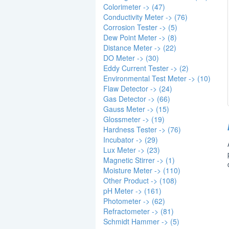
Colorimeter -> (47)
Conductivity Meter -> (76)
Corrosion Tester -> (5)
Dew Point Meter -> (8)
Distance Meter -> (22)
DO Meter -> (30)
Eddy Current Tester -> (2)
Environmental Test Meter -> (10)
Flaw Detector -> (24)
Gas Detector -> (66)
Gauss Meter -> (15)
Glossmeter -> (19)
Hardness Tester -> (76)
Incubator -> (29)
Lux Meter -> (23)
Magnetic Stirrer -> (1)
Moisture Meter -> (110)
Other Product -> (108)
pH Meter -> (161)
Photometer -> (62)
Refractometer -> (81)
Schmidt Hammer -> (5)