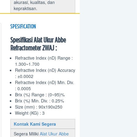
akurasi, kualitas, dan
kepraktisan.
SPESIFICATION
Spesifikasi Alat Ukur Abbe
Refractometer 2WAJ :
Refractive Index (nD) Range :
1.300~1.700
Refractive Index (nD) Accuracy
: ±0.0002
Refractive Index (nD) Min. Div.
: 0.0005
Brix (%) Range : (0~95)%
Brix (%) Min. Div. : 0.25%
Size (mm) : 90x190x250
Weight (KG) : 3
Kontak Kami Segera
Segera Miliki
Alat Ukur Abbe