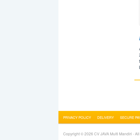
PRIVACY POLICY
DELIVERY
SECURE PA
Copyright © 2026 CV JAVA Multi Mandiri - Al