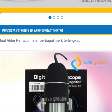
PRODUCTS CATEGORY OF ABBE REFRACTOMETER
Jual Abbe Refractometer berbagai merk terlengkap