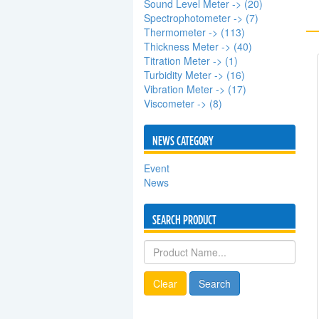
Sound Level Meter -> (20)
Spectrophotometer -> (7)
Thermometer -> (113)
Thickness Meter -> (40)
Titration Meter -> (1)
Turbidity Meter -> (16)
Vibration Meter -> (17)
Viscometer -> (8)
NEWS CATEGORY
Event
News
SEARCH PRODUCT
Clear
Search