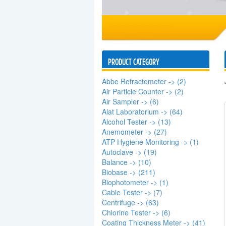
PRODUCT CATEGORY
Abbe Refractometer -> (2)
Air Particle Counter -> (2)
Air Sampler -> (6)
Alat Laboratorium -> (64)
Alcohol Tester -> (13)
Anemometer -> (27)
ATP Hygiene Monitoring -> (1)
Autoclave -> (19)
Balance -> (10)
Biobase -> (211)
Biophotometer -> (1)
Cable Tester -> (7)
Centrifuge -> (63)
Chlorine Tester -> (6)
Coating Thickness Meter -> (41)