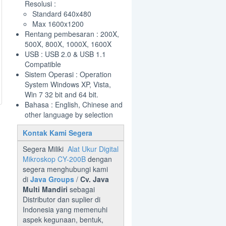
Resolusi :
Standard 640x480
Max 1600x1200
Rentang pembesaran : 200X,
500X, 800X, 1000X, 1600X
USB : USB 2.0 & USB 1.1
Compatible
Sistem Operasi : Operation
System Windows XP, Vista,
Win 7 32 bit and 64 bit.
Bahasa : English, Chinese and
other language by selection
Kontak Kami Segera
u
Segera Miliki
Alat Ukur Digital
Mikroskop CY-200B
dengan
segera menghubungi kami
di
Java Groups
/
Cv. Java
Multi Mandiri
sebagai
Distributor dan suplier di
Indonesia yang memenuhi
aspek kegunaan, bentuk,