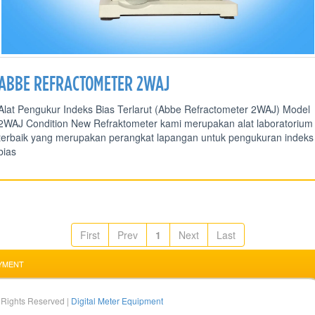
ABBE REFRACTOMETER 2WAJ
Alat Pengukur Indeks Bias Terlarut (Abbe Refractometer 2WAJ) Model
2WAJ Condition New Refraktometer kami merupakan alat laboratorium
terbaik yang merupakan perangkat lapangan untuk pengukuran indeks
bias
First
Prev
1
Next
Last
YMENT
l Rights Reserved |
Digital Meter Equipment