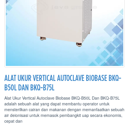
ALAT UKUR VERTICAL AUTOCLAVE BIOBASE BKQ-
B50L DAN BKQ-B75L
Alat Ukur Vertical Autoclave Biobase BKQ-B50L Dan BKQ-B75L
adalah sebuah alat yang dapat membantu operator untuk
mensterilkan cairan dan makanan dengan memanfaatkan sebuah
air deionisasi untuk memasok pembangkit uap secara ekonomis,
cepat dan