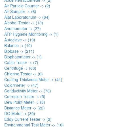
Air Particle Counter -> (2)
Air Sampler -> (6)
Alat Laboratorium -> (64)
Alcohol Tester -> (13)
Anemometer -> (27)
ATP Hygiene Monitoring -> (1)
Autoclave -> (19)
Balance -> (10)
Biobase -> (211)
Biophotometer -> (1)
Cable Tester -> (7)
Centrifuge -> (63)
Chlorine Tester -> (6)
Coating Thickness Meter -> (41)
Colorimeter -> (47)
Conductivity Meter -> (76)
Corrosion Tester -> (5)
Dew Point Meter -> (8)
Distance Meter -> (22)
DO Meter -> (30)
Eddy Current Tester -> (2)
Environmental Test Meter -> (10)