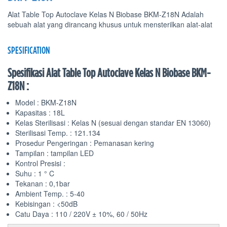
Alat Table Top Autoclave Kelas N Biobase BKM-Z18N Adalah
sebuah alat yang dirancang khusus untuk mensterilkan alat-alat
SPESIFICATION
Spesifikasi Alat Table Top Autoclave Kelas N Biobase BKM-
Z18N :
Model : BKM-Z18N
Kapasitas : 18L
Kelas Sterilisasi : Kelas N (sesuai dengan standar EN 13060)
Sterilisasi Temp. : 121.134
Prosedur Pengeringan : Pemanasan kering
Tampilan : tampilan LED
Kontrol Presisi :
Suhu : 1 ° C
Tekanan : 0,1bar
Ambient Temp. : 5-40
Kebisingan : <50dB
Catu Daya : 110 / 220V ± 10%, 60 / 50Hz