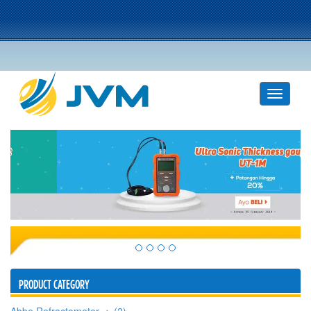
PRODUCT CATEGORY
Abbe Refractometer -> (2)