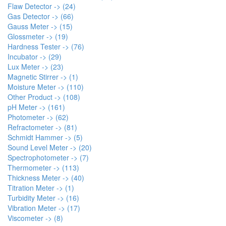
Flaw Detector -> (24)
Gas Detector -> (66)
Gauss Meter -> (15)
Glossmeter -> (19)
Hardness Tester -> (76)
Incubator -> (29)
Lux Meter -> (23)
Magnetic Stirrer -> (1)
Moisture Meter -> (110)
Other Product -> (108)
pH Meter -> (161)
Photometer -> (62)
Refractometer -> (81)
Schmidt Hammer -> (5)
Sound Level Meter -> (20)
Spectrophotometer -> (7)
Thermometer -> (113)
Thickness Meter -> (40)
Titration Meter -> (1)
Turbidity Meter -> (16)
Vibration Meter -> (17)
Viscometer -> (8)