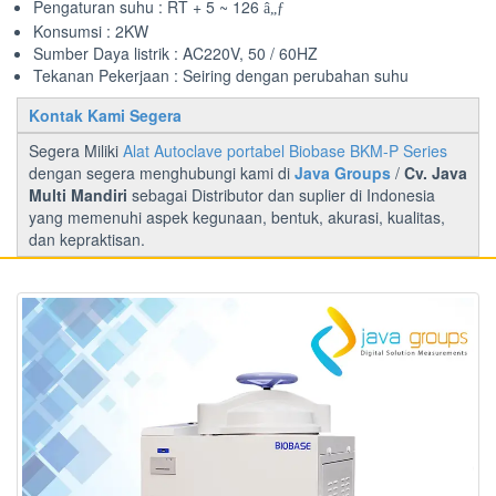
Pengaturan suhu : RT + 5 ~ 126
â„ƒ
Konsumsi : 2KW
Sumber Daya listrik : AC220V, 50 / 60HZ
Tekanan Pekerjaan : Seiring dengan perubahan suhu
Kontak Kami Segera
Segera Miliki
Alat Autoclave portabel Biobase BKM-P Series
dengan segera menghubungi kami di
Java Groups
/
Cv. Java
Multi Mandiri
sebagai Distributor dan suplier di Indonesia
yang memenuhi aspek kegunaan, bentuk, akurasi, kualitas,
dan kepraktisan.