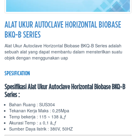
ALAT UKUR AUTOCLAVE HORIZONTAL BIOBASE
BKQ-B SERIES
Alat Ukur Autoclave Horizontal Biobase BKQ-B Series adalah
sebuah alat yang dapat membantu dalam mensterilkan suatu
objek dengan menggunakan uap
SPESIFICATION
Spesifikasi Alat Ukur Autoclave Horizontal Biobase BKQ-B
Series :
Bahan Ruang : SUS304
Tekanan Kerja Maks : 0,25Mpa
Temp bekerja : 115 ~ 138 â„ƒ
Akurasi Temp : ± 0,1 â„ƒ
Sumber Daya listrik : 380V, 50HZ