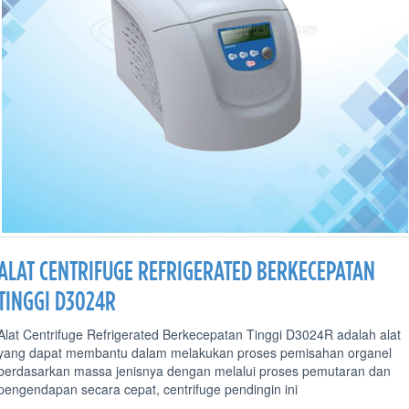
ALAT CENTRIFUGE REFRIGERATED BERKECEPATAN
TINGGI D3024R
Alat Centrifuge Refrigerated Berkecepatan Tinggi D3024R adalah alat
yang dapat membantu dalam melakukan proses pemisahan organel
berdasarkan massa jenisnya dengan melalui proses pemutaran dan
pengendapan secara cepat, centrifuge pendingin ini