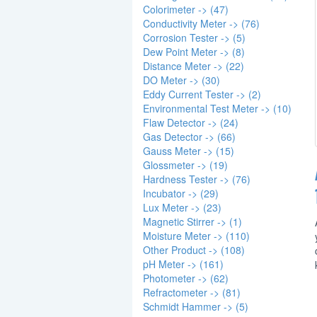
Colorimeter -> (47)
Conductivity Meter -> (76)
Corrosion Tester -> (5)
Dew Point Meter -> (8)
Distance Meter -> (22)
DO Meter -> (30)
Eddy Current Tester -> (2)
Environmental Test Meter -> (10)
Flaw Detector -> (24)
Gas Detector -> (66)
Gauss Meter -> (15)
Glossmeter -> (19)
Hardness Tester -> (76)
Incubator -> (29)
Lux Meter -> (23)
Magnetic Stirrer -> (1)
Moisture Meter -> (110)
Other Product -> (108)
pH Meter -> (161)
Photometer -> (62)
Refractometer -> (81)
Schmidt Hammer -> (5)