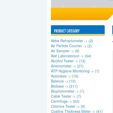
PRODUCT CATEGORY
Abbe Refractometer -> (2)
Air Particle Counter -> (2)
Air Sampler -> (6)
Alat Laboratorium -> (64)
Alcohol Tester -> (13)
Anemometer -> (27)
ATP Hygiene Monitoring -> (1)
Autoclave -> (19)
Balance -> (10)
Biobase -> (211)
Biophotometer -> (1)
Cable Tester -> (7)
Centrifuge -> (63)
Chlorine Tester -> (6)
Coating Thickness Meter -> (41)