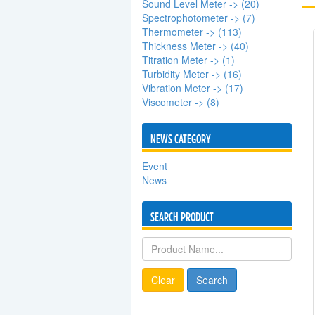
Sound Level Meter -> (20)
Spectrophotometer -> (7)
Thermometer -> (113)
Thickness Meter -> (40)
Titration Meter -> (1)
Turbidity Meter -> (16)
Vibration Meter -> (17)
Viscometer -> (8)
NEWS CATEGORY
Event
News
SEARCH PRODUCT
Clear
Search