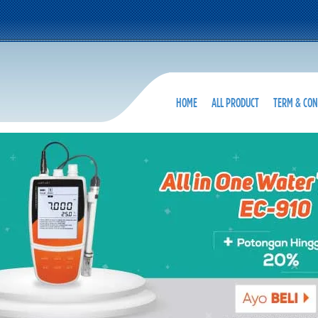
HOME
ALL PRODUCT
TERM & CON