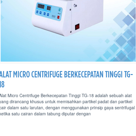
ALAT MICRO CENTRIFUGE BERKECEPATAN TINGGI TG-
18
Alat Micro Centrifuge Berkecepatan Tinggi TG-18 adalah sebuah alat
yang dirancang khusus untuk memisahkan partikel padat dan partikel
cair dalam satu larutan, dengan menggunakan prinsip gaya sentrifugal
ketika satu cairan dalam tabung diputar dengan