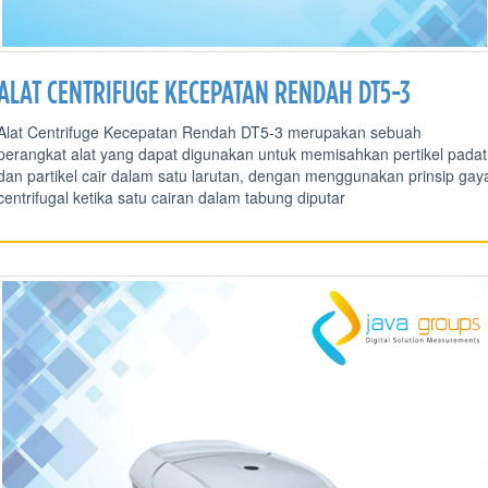
ALAT CENTRIFUGE KECEPATAN RENDAH DT5-3
Alat Centrifuge Kecepatan Rendah DT5-3 merupakan sebuah
perangkat alat yang dapat digunakan untuk memisahkan pertikel padat
dan partikel cair dalam satu larutan, dengan menggunakan prinsip gay
centrifugal ketika satu cairan dalam tabung diputar