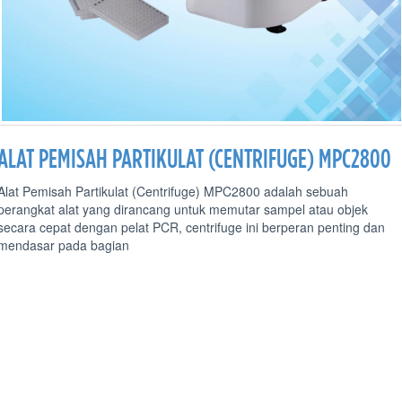
ALAT PEMISAH PARTIKULAT (CENTRIFUGE) MPC2800
Alat Pemisah Partikulat (Centrifuge) MPC2800 adalah sebuah
perangkat alat yang dirancang untuk memutar sampel atau objek
secara cepat dengan pelat PCR, centrifuge ini berperan penting dan
mendasar pada bagian