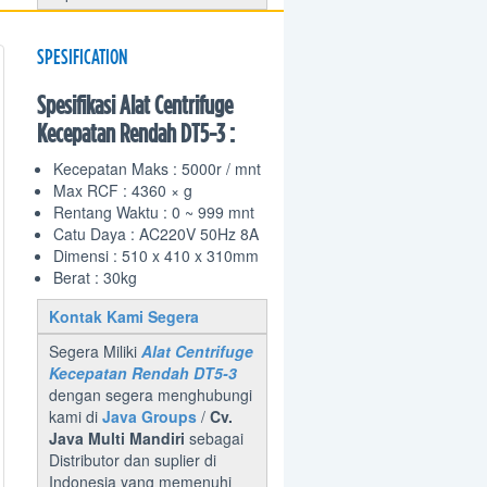
SPESIFICATION
Spesifikasi Alat Centrifuge
Kecepatan Rendah DT5-3 :
Kecepatan Maks : 5000r / mnt
Max RCF : 4360 × g
Rentang Waktu : 0 ~ 999 mnt
Catu Daya : AC220V 50Hz 8A
Dimensi : 510 x 410 x 310mm
Berat : 30kg
Kontak Kami Segera
Segera Miliki
Alat Centrifuge
Kecepatan Rendah DT5-3
dengan segera menghubungi
kami di
Java Groups
/
Cv.
Java Multi Mandiri
sebagai
Distributor dan suplier di
Indonesia yang memenuhi