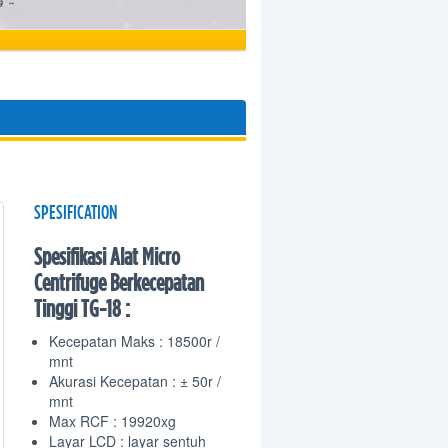
SPESIFICATION
Spesifikasi Alat Micro
Centrifuge Berkecepatan
Tinggi TG-18 :
Kecepatan Maks : 18500r /
mnt
Akurasi Kecepatan : ± 50r /
mnt
Max RCF : 19920xg
Layar LCD : layar sentuh