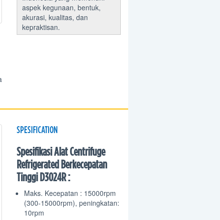
aspek kegunaan, bentuk,
akurasi, kualitas, dan
kepraktisan.
a
SPESIFICATION
Spesifikasi Alat Centrifuge
Refrigerated Berkecepatan
Tinggi D3024R :
Maks. Kecepatan : 15000rpm
(300-15000rpm), peningkatan:
10rpm