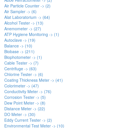
Air Particle Counter -> (2)
Air Sampler -> (6)
Alat Laboratorium -> (64)
Alcohol Tester -> (13)
Anemometer -> (27)
ATP Hygiene Monitoring -> (1)
Autoclave -> (19)
Balance -> (10)
Biobase -> (211)
Biophotometer -> (1)
Cable Tester -> (7)
Centrifuge -> (63)
Chlorine Tester -> (6)
Coating Thickness Meter -> (41)
Colorimeter -> (47)
Conductivity Meter -> (76)
Corrosion Tester -> (5)
Dew Point Meter -> (8)
Distance Meter -> (22)
DO Meter -> (30)
Eddy Current Tester -> (2)
Environmental Test Meter -> (10)