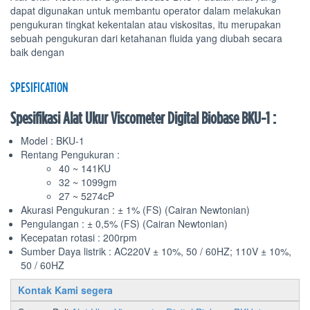
dapat digunakan untuk membantu operator dalam melakukan
pengukuran tingkat kekentalan atau viskositas, itu merupakan
sebuah pengukuran dari ketahanan fluida yang diubah secara
baik dengan
SPESIFICATION
Spesifikasi Alat Ukur Viscometer Digital Biobase BKU-1 :
Model : BKU-1
Rentang Pengukuran :
40 ~ 141KU
32 ~ 1099gm
27 ~ 5274cP
Akurasi Pengukuran : ± 1% (FS) (Cairan Newtonian)
Pengulangan : ± 0,5% (FS) (Cairan Newtonian)
Kecepatan rotasi : 200rpm
Sumber Daya listrik : AC220V ± 10%, 50 / 60HZ; 110V ± 10%,
50 / 60HZ
Kontak Kami segera