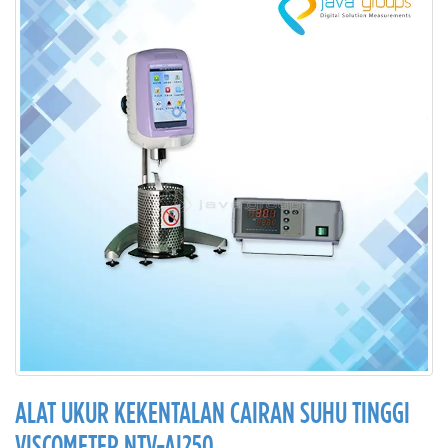
ALAT UKUR KEKENTALAN CAIRAN SUHU TINGGI
VISCOMETER NTV-AI250