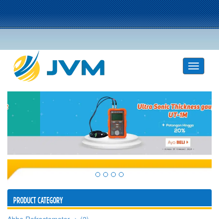
PRODUCT CATEGORY
Abbe Refractometer -> (2)