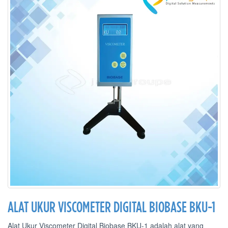
ALAT UKUR VISCOMETER DIGITAL BIOBASE BKU-1
Alat Ukur Viscometer Digital Biobase BKU-1 adalah alat yang