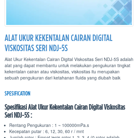
ALAT UKUR KEKENTALAN CAIRAN DIGITAL
VISKOSITAS SERI NDJ-5S
Alat Ukur Kekentalan Cairan Digital Viskositas Seri NDJ-5S adalah
alat yang dapat membantu untuk melakukan pengukuran tingkat
kekentalan cairan atau viskositas, viskositas itu merupakan
sebuah pengukuran dari ketahanan fluida yang diubah baik
SPESIFICATION
Spesifikasi Alat Ukur Kekentalan Cairan Digital Viskositas
Seri NDJ-5S :
Rentang Pengukuran : 1 ~ 100000mPa.s
Kecepatan putar : 6, 12, 30, 60 r / mnt
Jumlah rotor : Empat jenis rotor 1, 2, 3, 4 (0 rotor adalah