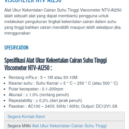
Alat Ukur Kekentalan Cairan Suhu Tinggi Viscometer NTV-AI250
ialah sebuah alat yang dapat membantu pengguna untuk
melakukan pengukuran tingkat kekentalan cairan dalam suhu
yang tinggi bahkan cairan mendidih maupun lebih sekalipun jika
menggunakan
SPESIFICATION
Spesifikasi Alat Ukur Kekentalan Cairan Suhu Tinggi
Viscometer NTV-AI250 :
Rentang mPa.s : 5 ~ 1M atau 50-10M
Kisaran suhu : Suhu Kamar + 5 ° C ~ 250 ° C (atau 500 ° C)
Putar kecepatan : 0.1-200rpm
Akurasi : ± 1,0% (rentang penuh)
Repeatability : ± 0,2% (dari jarak penuh)
Pasokan : AC100 ~ 240V, 50Hz / 60Hz; Output: DC12V1.5A
Segera Kontak Kami
Segera Miliki
Alat Ukur Kekentalan Cairan Suhu Tinggi