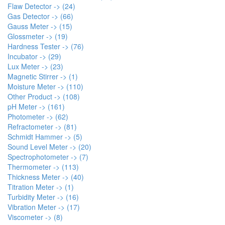
Flaw Detector -> (24)
Gas Detector -> (66)
Gauss Meter -> (15)
Glossmeter -> (19)
Hardness Tester -> (76)
Incubator -> (29)
Lux Meter -> (23)
Magnetic Stirrer -> (1)
Moisture Meter -> (110)
Other Product -> (108)
pH Meter -> (161)
Photometer -> (62)
Refractometer -> (81)
Schmidt Hammer -> (5)
Sound Level Meter -> (20)
Spectrophotometer -> (7)
Thermometer -> (113)
Thickness Meter -> (40)
Titration Meter -> (1)
Turbidity Meter -> (16)
Vibration Meter -> (17)
Viscometer -> (8)