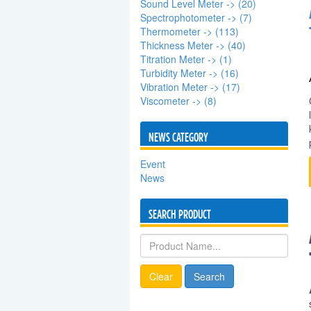
Sound Level Meter -> (20)
Spectrophotometer -> (7)
Thermometer -> (113)
Thickness Meter -> (40)
Titration Meter -> (1)
Turbidity Meter -> (16)
Vibration Meter -> (17)
Viscometer -> (8)
NEWS CATEGORY
Event
News
SEARCH PRODUCT
Clear
Search