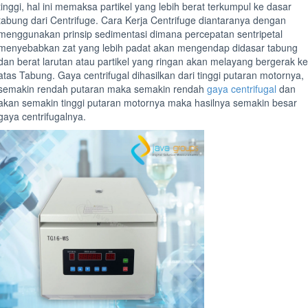
tinggi, hal ini memaksa partikel yang lebih berat terkumpul ke dasar
tabung dari Centrifuge. Cara Kerja Centrifuge diantaranya dengan
menggunakan prinsip sedimentasi dimana percepatan sentripetal
menyebabkan zat yang lebih padat akan mengendap didasar tabung
dan berat larutan atau partikel yang ringan akan melayang bergerak ke
atas Tabung. Gaya centrifugal dihasilkan dari tinggi putaran motornya,
semakin rendah putaran maka semakin rendah
gaya centrifugal
dan
akan semakin tinggi putaran motornya maka hasilnya semakin besar
gaya centrifugalnya.