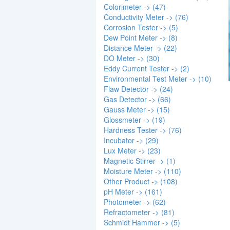
Colorimeter -> (47)
Conductivity Meter -> (76)
Corrosion Tester -> (5)
Dew Point Meter -> (8)
Distance Meter -> (22)
DO Meter -> (30)
Eddy Current Tester -> (2)
Environmental Test Meter -> (10)
Flaw Detector -> (24)
Gas Detector -> (66)
Gauss Meter -> (15)
Glossmeter -> (19)
Hardness Tester -> (76)
Incubator -> (29)
Lux Meter -> (23)
Magnetic Stirrer -> (1)
Moisture Meter -> (110)
Other Product -> (108)
pH Meter -> (161)
Photometer -> (62)
Refractometer -> (81)
Schmidt Hammer -> (5)