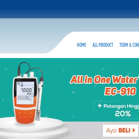
HOME
ALL PRODUCT
TERM & CON