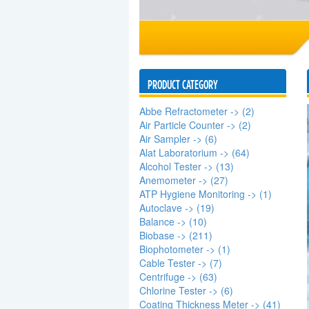
PRODUCT CATEGORY
Abbe Refractometer -> (2)
Air Particle Counter -> (2)
Air Sampler -> (6)
Alat Laboratorium -> (64)
Alcohol Tester -> (13)
Anemometer -> (27)
ATP Hygiene Monitoring -> (1)
Autoclave -> (19)
Balance -> (10)
Biobase -> (211)
Biophotometer -> (1)
Cable Tester -> (7)
Centrifuge -> (63)
Chlorine Tester -> (6)
Coating Thickness Meter -> (41)