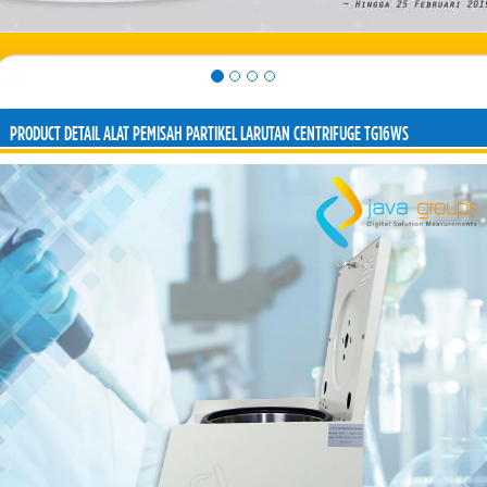
PRODUCT DETAIL ALAT PEMISAH PARTIKEL LARUTAN CENTRIFUGE TG16WS