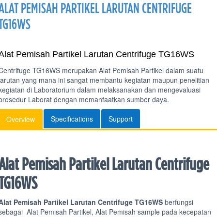
ALAT PEMISAH PARTIKEL LARUTAN CENTRIFUGE
TG16WS
Alat Pemisah Partikel Larutan Centrifuge TG16WS
Centrifuge TG16WS merupakan Alat Pemisah Partikel dalam suatu
larutan yang mana ini sangat membantu kegiatan maupun penelitian
kegiatan di Laboratorium dalam melaksanakan dan mengevaluasi
prosedur Laborat dengan memanfaatkan sumber daya.
Specifications
Support
Overview
Alat Pemisah Partikel Larutan Centrifuge
TG16WS
Alat Pemisah Partikel Larutan Centrifuge TG16WS
berfungsi
sebagai Alat Pemisah Partikel, Alat Pemisah sample pada kecepatan