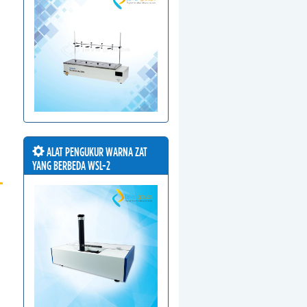
ALAT PENGUKUR WARNA ZAT
YANG BERBEDA WSL-2