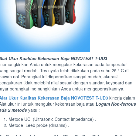
Alat Ukur Kualitas Kekerasan Baja NOVOTEST T-UD3
memungkinkan Anda untuk mengukur kekerasan pada temperatur
yang sangat rendah. Tes nyata telah dilakukan pada suhu 25 ° C di
bawah nol. Perangkat ini dioperasikan sangat mudah, akurasi
pengukuran tidak melebihi nilai sesuai dengan standar, keyboard dan
layar perangkat memungkinkan Anda untuk mengoperasikannya.
Alat Ukur Kualitas Kekerasan Baja NOVOTEST T-UD3
kinerja dalam
Alat ukur ini untuk mengukur kekerasan baja atau
Logam Non-ferrous
ada 2 metode
yaitu :
1. Metode UCI (Ultrasonic Contact Impedance) .
2. Metode Leeb probe (dinamis) .