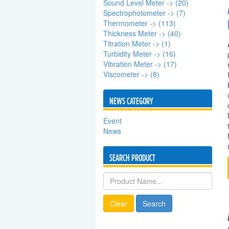
Sound Level Meter -> (20)
Spectrophotometer -> (7)
Thermometer -> (113)
Thickness Meter -> (40)
Titration Meter -> (1)
Turbidity Meter -> (16)
Vibration Meter -> (17)
Viscometer -> (8)
NEWS CATEGORY
Event
News
SEARCH PRODUCT
Clear
Search