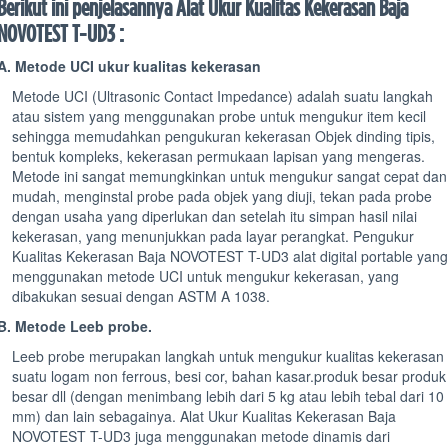
Berikut ini penjelasannya Alat Ukur Kualitas Kekerasan Baja
NOVOTEST T-UD3 :
A. Metode UCI ukur kualitas kekerasan
Metode UCI (Ultrasonic Contact Impedance) adalah suatu langkah
atau sistem yang menggunakan probe untuk mengukur item kecil
sehingga memudahkan pengukuran kekerasan Objek dinding tipis,
bentuk kompleks, kekerasan permukaan lapisan yang mengeras.
Metode ini sangat memungkinkan untuk mengukur sangat cepat dan
mudah, menginstal probe pada objek yang diuji, tekan pada probe
dengan usaha yang diperlukan dan setelah itu simpan hasil nilai
kekerasan, yang menunjukkan pada layar perangkat. Pengukur
Kualitas Kekerasan Baja NOVOTEST T-UD3 alat digital portable yang
menggunakan metode UCI untuk mengukur kekerasan, yang
dibakukan sesuai dengan ASTM A 1038.
B. Metode Leeb probe.
Leeb probe merupakan langkah untuk mengukur kualitas kekerasan
suatu logam non ferrous, besi cor, bahan kasar.produk besar produk
besar dll (dengan menimbang lebih dari 5 kg atau lebih tebal dari 10
mm) dan lain sebagainya. Alat Ukur Kualitas Kekerasan Baja
NOVOTEST T-UD3 juga menggunakan metode dinamis dari