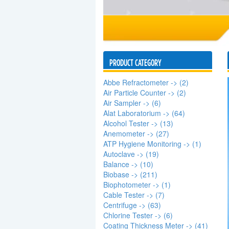
PRODUCT CATEGORY
Abbe Refractometer -> (2)
Air Particle Counter -> (2)
Air Sampler -> (6)
Alat Laboratorium -> (64)
Alcohol Tester -> (13)
Anemometer -> (27)
ATP Hygiene Monitoring -> (1)
Autoclave -> (19)
Balance -> (10)
Biobase -> (211)
Biophotometer -> (1)
Cable Tester -> (7)
Centrifuge -> (63)
Chlorine Tester -> (6)
Coating Thickness Meter -> (41)