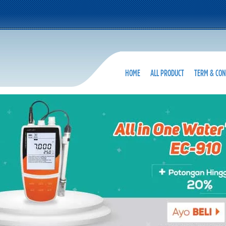
HOME
ALL PRODUCT
TERM & CON