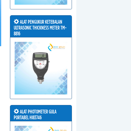
ALAT PENGUKUR KETEBALAN
ULTRASONIC THICKNESS METER TM-
8816
ALAT PHOTOMETER GULA
PORTABEL HI83746