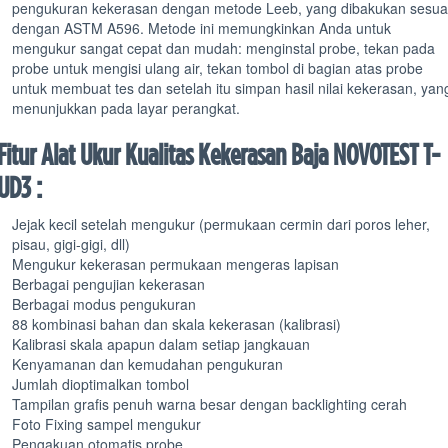
pengukuran kekerasan dengan metode Leeb, yang dibakukan sesua
dengan ASTM A596. Metode ini memungkinkan Anda untuk
mengukur sangat cepat dan mudah: menginstal probe, tekan pada
probe untuk mengisi ulang air, tekan tombol di bagian atas probe
untuk membuat tes dan setelah itu simpan hasil nilai kekerasan, yan
menunjukkan pada layar perangkat.
Fitur Alat Ukur Kualitas Kekerasan Baja NOVOTEST T-
UD3 :
Jejak kecil setelah mengukur (permukaan cermin dari poros leher,
pisau, gigi-gigi, dll)
Mengukur kekerasan permukaan mengeras lapisan
Berbagai pengujian kekerasan
Berbagai modus pengukuran
88 kombinasi bahan dan skala kekerasan (kalibrasi)
Kalibrasi skala apapun dalam setiap jangkauan
Kenyamanan dan kemudahan pengukuran
Jumlah dioptimalkan tombol
Tampilan grafis penuh warna besar dengan backlighting cerah
Foto Fixing sampel mengukur
Pengakuan otomatis probe