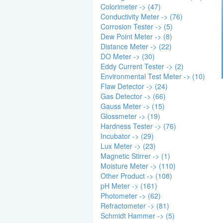
Colorimeter -> (47)
Conductivity Meter -> (76)
Corrosion Tester -> (5)
Dew Point Meter -> (8)
Distance Meter -> (22)
DO Meter -> (30)
Eddy Current Tester -> (2)
Environmental Test Meter -> (10)
Flaw Detector -> (24)
Gas Detector -> (66)
Gauss Meter -> (15)
Glossmeter -> (19)
Hardness Tester -> (76)
Incubator -> (29)
Lux Meter -> (23)
Magnetic Stirrer -> (1)
Moisture Meter -> (110)
Other Product -> (108)
pH Meter -> (161)
Photometer -> (62)
Refractometer -> (81)
Schmidt Hammer -> (5)