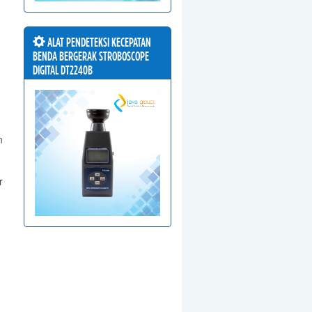
ALAT PENDETEKSI KECEPATAN
BENDA BERGERAK STROBOSCOPE
DIGITAL DT2240B
n
r