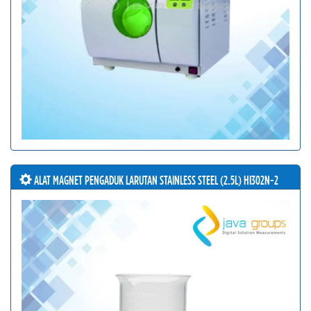
ALAT MAGNET PENGADUK LARUTAN STAINLESS STEEL (2.5L) HI302N-2