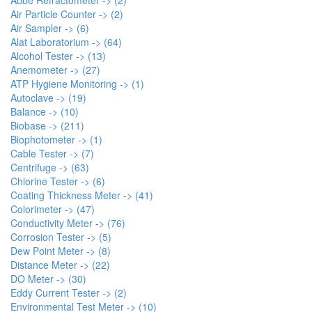
Air Particle Counter -> (2)
Air Sampler -> (6)
Alat Laboratorium -> (64)
Alcohol Tester -> (13)
Anemometer -> (27)
ATP Hygiene Monitoring -> (1)
Autoclave -> (19)
Balance -> (10)
Biobase -> (211)
Biophotometer -> (1)
Cable Tester -> (7)
Centrifuge -> (63)
Chlorine Tester -> (6)
Coating Thickness Meter -> (41)
Colorimeter -> (47)
Conductivity Meter -> (76)
Corrosion Tester -> (5)
Dew Point Meter -> (8)
Distance Meter -> (22)
DO Meter -> (30)
Eddy Current Tester -> (2)
Environmental Test Meter -> (10)