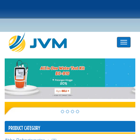
PRODUCT CATEGORY
Abbe Refractometer -> (2)