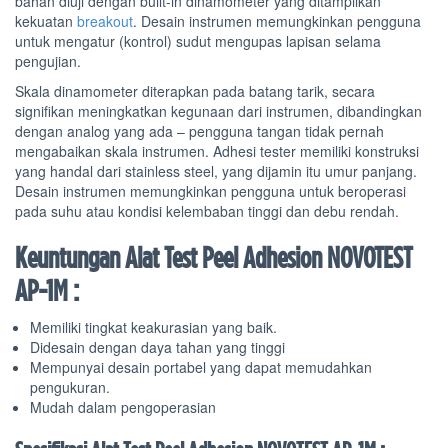
bahan diuji dengan built-in dinamometer yang ditampilkan
kekuatan
breakout
. Desain instrumen memungkinkan pengguna
untuk mengatur (kontrol) sudut mengupas lapisan selama
pengujian.
Skala dinamometer diterapkan pada batang tarik, secara
signifikan meningkatkan kegunaan dari instrumen, dibandingkan
dengan analog yang ada – pengguna tangan tidak pernah
mengabaikan skala instrumen. Adhesi tester memiliki konstruksi
yang handal dari stainless steel, yang dijamin itu umur panjang.
Desain instrumen memungkinkan pengguna untuk beroperasi
pada suhu atau kondisi kelembaban tinggi dan debu rendah.
Keuntungan Alat Test Peel Adhesion NOVOTEST
AP-1M :
Memiliki tingkat keakurasian yang baik.
Didesain dengan daya tahan yang tinggi
Mempunyai desain portabel yang dapat memudahkan
pengukuran.
Mudah dalam pengoperasian