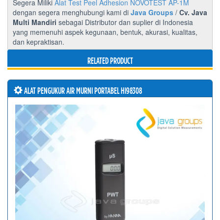
Segera Miliki
Alat Test Peel Adhesion NOVOTEST AP-1M
dengan segera menghubungi kami di
Java Groups
/
Cv. Java
Multi Mandiri
sebagai Distributor dan suplier di Indonesia
yang memenuhi aspek kegunaan, bentuk, akurasi, kualitas,
dan kepraktisan.
RELATED PRODUCT
ALAT PENGUKUR AIR MURNI PORTABEL HI98308