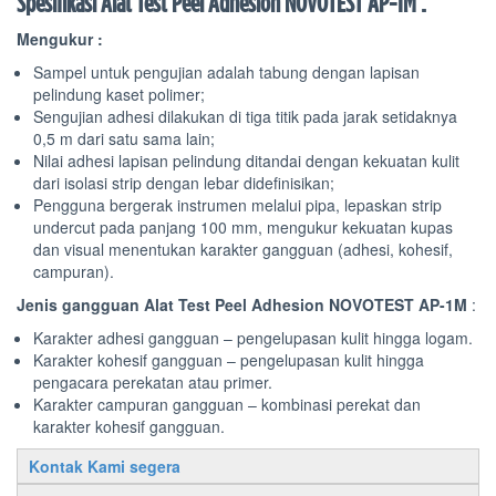
Spesifikasi Alat Test Peel Adhesion NOVOTEST AP-1M :
Mengukur :
Sampel untuk pengujian adalah tabung dengan lapisan
pelindung kaset polimer;
Sengujian adhesi dilakukan di tiga titik pada jarak setidaknya
0,5 m dari satu sama lain;
Nilai adhesi lapisan pelindung ditandai dengan kekuatan kulit
dari isolasi strip dengan lebar didefinisikan;
Pengguna bergerak instrumen melalui pipa, lepaskan strip
undercut pada panjang 100 mm, mengukur kekuatan kupas
dan visual menentukan karakter gangguan (adhesi, kohesif,
campuran).
Jenis gangguan
Alat Test Peel Adhesion NOVOTEST AP-1M
:
Karakter adhesi gangguan – pengelupasan kulit hingga logam.
Karakter kohesif gangguan – pengelupasan kulit hingga
pengacara perekatan atau primer.
Karakter campuran gangguan – kombinasi perekat dan
karakter kohesif gangguan.
Kontak Kami segera