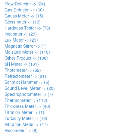
Flaw Detector -> (24)
Gas Detector -> (66)
Gauss Meter -> (15)
Glossmeter -> (19)
Hardness Tester -> (76)
Incubator -> (29)
Lux Meter -> (23)
Magnetic Stirrer -> (1)
Moisture Meter -> (110)
Other Product -> (108)
pH Meter -> (161)
Photometer -> (62)
Refractometer -> (81)
Schmidt Hammer -> (5)
Sound Level Meter -> (20)
Spectrophotometer -> (7)
Thermometer -> (113)
Thickness Meter -> (40)
Titration Meter -> (1)
Turbidity Meter -> (16)
Vibration Meter -> (17)
Viscometer -> (8)