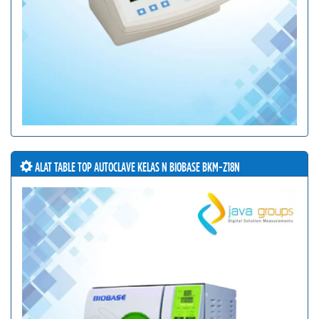
ALAT TABLE TOP AUTOCLAVE KELAS N BIOBASE BKM-Z18N